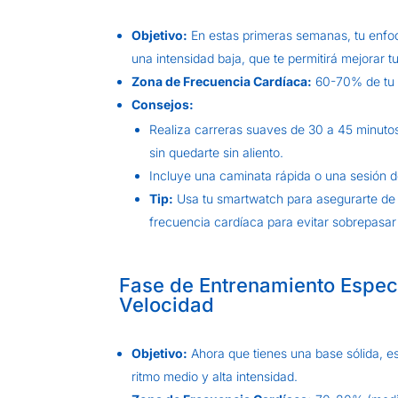
Objetivo:
En estas primeras semanas, tu enfoqu
una intensidad baja, que te permitirá mejorar tu
Zona de Frecuencia Cardíaca:
60-70% de tu 
Consejos:
Realiza carreras suaves de 30 a 45 minut
sin quedarte sin aliento.
Incluye una caminata rápida o una sesión de 
Tip:
Usa tu smartwatch para asegurarte de q
frecuencia cardíaca para evitar sobrepasar l
Fase de Entrenamiento Espec
Velocidad
Objetivo:
Ahora que tienes una base sólida, e
ritmo medio y alta intensidad.