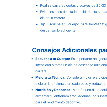
Realiza carreras cortas y suaves de 20-30
Evita sesiones de alta intensidad esta sema
día de la carrera.
Tip:
Escucha a tu cuerpo. Si te sientes fat
descansar lo suficiente.
Consejos Adicionales pa
Escucha a tu Cuerpo:
Es importante no ignorar
intensidad o toma un día de descanso adiciona
carrera.
Mejora tu Técnica:
Considera incluir ejercici
mejorar la eficiencia en cada paso y reducir el
Nutrición y Descanso:
Mantén una dieta equil
alimentar tu entrenamiento. Además, no subest
para el rendimiento deportivo.