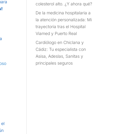
para
colesterol alto. ¿Y ahora qué?
s!
De la medicina hospitalaria a
la atención personalizada: Mi
trayectoria tras el Hospital
Viamed y Puerto Real
La
Cardiólogo en Chiclana y
Cádiz: Tu especialista con
Asisa, Adeslas, Sanitas y
principales seguros
poso
 el
ún