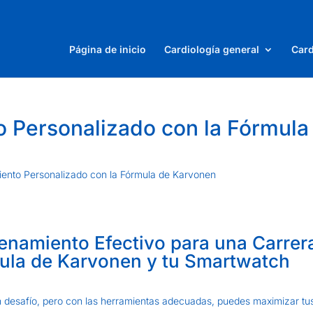
Página de inicio
Cardiología general
Card
o Personalizado con la Fórmula
iento Personalizado con la Fórmula de Karvonen
namiento Efectivo para una Carrer
ula de Karvonen y tu Smartwatch
n desafío, pero con las herramientas adecuadas, puedes maximizar tu