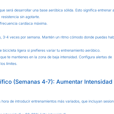
e será desarrollar una base aeróbica sólida. Esto significa entrenar 
 resistencia sin agotarte.
frecuencia cardíaca máxima.
os, 3-4 veces por semana. Mantén un ritmo cómodo donde puedas hab
bicicleta ligera si prefieres variar tu entrenamiento aeróbico.
ue te mantienes en la zona de baja intensidad. Configura alertas de
os límites.
ífico (Semanas 4-7): Aumentar Intensidad
s hora de introducir entrenamientos más variados, que incluyan sesio