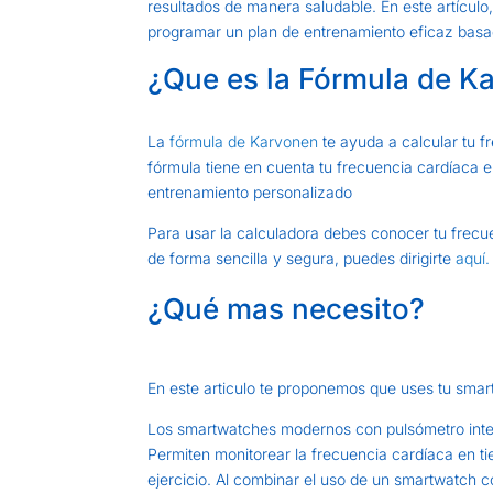
resultados de manera saludable. En este artículo
programar un plan de entrenamiento eficaz basa
¿Que es la Fórmula de K
La
fórmula de Karvonen
te ayuda a calcular tu f
fórmula tiene en cuenta tu frecuencia cardíaca 
entrenamiento personalizado
Para usar la calculadora debes conocer tu frecu
de forma sencilla y segura, puedes dirigirte
aquí.
¿Qué mas necesito?
En este articulo te proponemos que uses tu smar
Los smartwatches modernos con pulsómetro integ
Permiten monitorear la frecuencia cardíaca en ti
ejercicio. Al combinar el uso de un smartwatch 