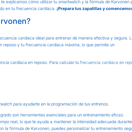
, te explicamos cómo utilizar tu smartwatch y la fórmula de Karvonen 
do en tu frecuencia cardíaca.
¡Prepara tus zapatillas y comencemo
arvonen?
recuencia cardíaca ideal para entrenar de manera efectiva y segura. 
en reposo y tu frecuencia cardíaca máxima, lo que permite un
encia cardíaca en reposo. Para calcular tu
frecuencia cardiaca en re
twatch para ayudarte en la programación de tus entrenos.
rado son herramientas esenciales para un entrenamiento eficaz.
empo real, lo que te ayuda a mantener la intensidad adecuada durante
con la fórmula de Karvonen, puedes personalizar tu entrenamiento seg