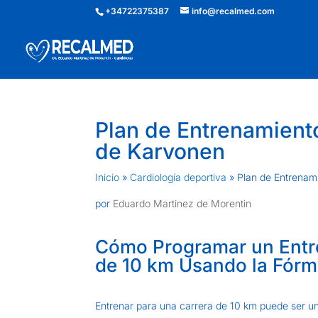
+34722375387
info@recalmed.com
Plan de Entrenamient
de Karvonen
Inicio
»
Cardiología deportiva
»
Plan de Entrenam
por
Eduardo Martinez de Morentin
Cómo Programar un Entre
de 10 km Usando la Fórm
Entrenar para una carrera de 10 km puede ser u