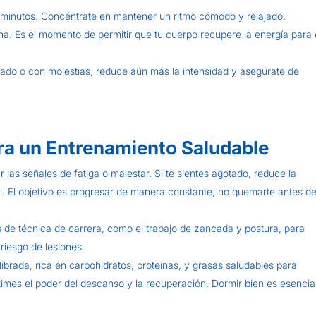
 minutos. Concéntrate en mantener un ritmo cómodo y relajado.
na. Es el momento de permitir que tu cuerpo recupere la energía para 
igado o con molestias, reduce aún más la intensidad y asegúrate de
ra un Entrenamiento Saludable
 las señales de fatiga o malestar. Si te sientes agotado, reduce la
l. El objetivo es progresar de manera constante, no quemarte antes de
os de técnica de carrera, como el trabajo de zancada y postura, para
 riesgo de lesiones.
ibrada, rica en carbohidratos, proteínas, y grasas saludables para
imes el poder del descanso y la recuperación. Dormir bien es esencia