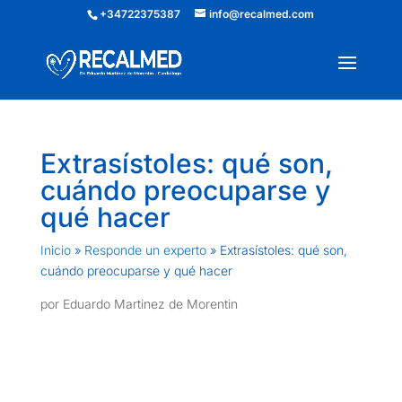
+34722375387
info@recalmed.com
Extrasístoles: qué son,
cuándo preocuparse y
qué hacer
Inicio
»
Responde un experto
»
Extrasístoles: qué son,
cuándo preocuparse y qué hacer
por
Eduardo Martinez de Morentin