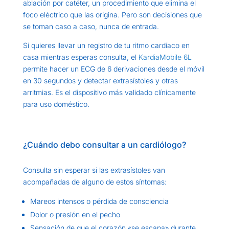
ablación por catéter, un procedimiento que elimina el
foco eléctrico que las origina. Pero son decisiones que
se toman caso a caso, nunca de entrada.
Si quieres llevar un registro de tu ritmo cardíaco en
casa mientras esperas consulta, el
KardiaMobile 6L
permite hacer un ECG de 6 derivaciones desde el móvil
en 30 segundos y detectar extrasístoles y otras
arritmias. Es el dispositivo más validado clínicamente
para uso doméstico.
¿Cuándo debo consultar a un cardiólogo?
Consulta sin esperar si las extrasístoles van
acompañadas de alguno de estos síntomas:
Mareos intensos o pérdida de consciencia
Dolor o presión en el pecho
Sensación de que el corazón «se escapa» durante